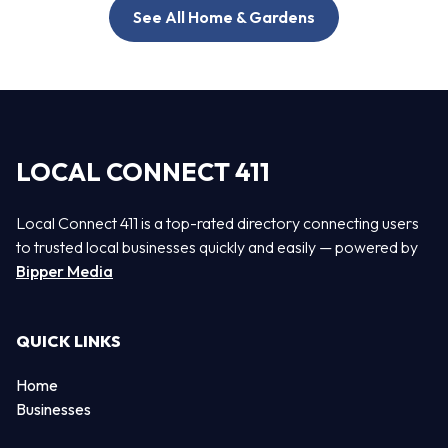
See All Home & Gardens
LOCAL CONNECT 411
Local Connect 411 is a top-rated directory connecting users
to trusted local businesses quickly and easily — powered by
Bipper Media
QUICK LINKS
Home
Businesses