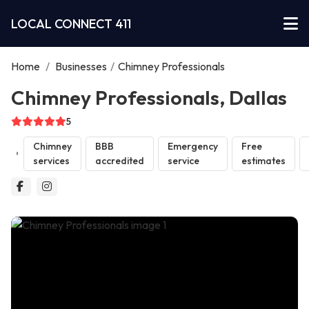
LOCAL CONNECT 411
Home
/
Businesses
/
Chimney Professionals
Chimney Professionals, Dallas
5
Chimney
BBB
Emergency
Free
services
accredited
service
estimates