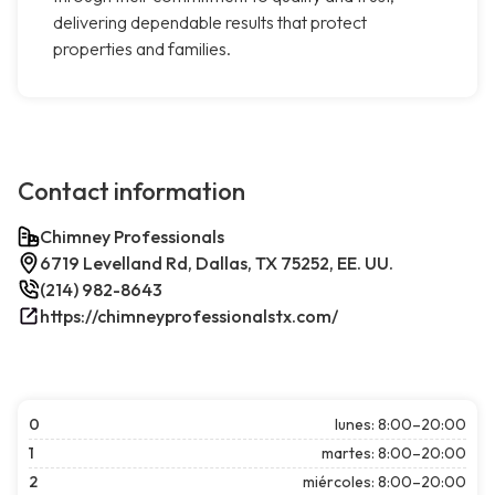
delivering dependable results that protect
properties and families.
Contact information
Chimney Professionals
6719 Levelland Rd, Dallas, TX 75252, EE. UU.
(214) 982-8643
https://chimneyprofessionalstx.com/
0
lunes: 8:00–20:00
1
martes: 8:00–20:00
2
miércoles: 8:00–20:00