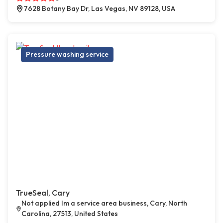
7628 Botany Bay Dr, Las Vegas, NV 89128, USA
Pressure washing service
TrueSeal, Cary
Not applied Im a service area business, Cary, North
Carolina, 27513, United States