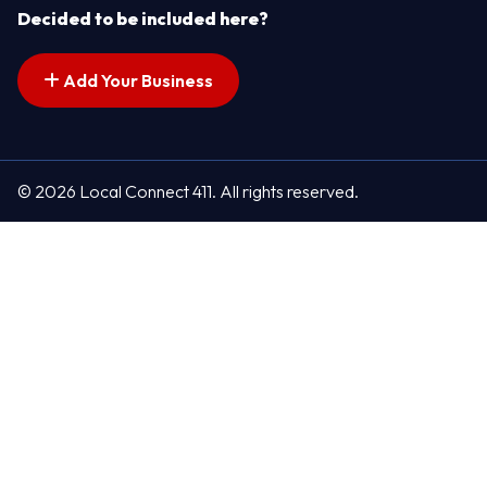
Decided to be included here?
Add Your Business
© 2026 Local Connect 411. All rights reserved.